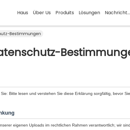
Haus
Über Us
Produits
Lösungen
Nachrichten
chutz-Bestimmungen
atenschutz-Bestimmung
 Sie: Bitte lesen und verstehen Sie diese Erklärung sorgfältig, bevor Si
nkung
unserer eigenen Uploads im rechtlichen Rahmen verantwortlich; wir sind 