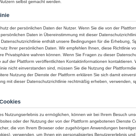
Nutzern selbst gemacht werden.
inie
chutz der persönlichen Daten der Nutzer. Wenn Sie die von der Plattf
e persönlichen Daten in Übereinstimmung mit dieser Datenschutzrichtli
 Datenschutzrichtlinie enthält unsere Bedingungen für die Erhebung, 
tz Ihrer persönlichen Daten. Wir empfehlen Ihnen, diese Richtlinie vo
hre Privatsphäre wahren können. Wenn Sie Fragen zu dieser Datenschut
 auf der Plattform veröffentlichten Kontaktinformationen kontaktieren.
linie nicht einverstanden sind, müssen Sie die Nutzung der Plattformdi
eitere Nutzung der Dienste der Plattform erklären Sie sich damit einvers
ng mit dieser Datenschutzrichtlinie rechtmäßig erheben, verwenden, 
Cookies
es Nutzungserlebnis zu ermöglichen, können wir bei Ihrem Besuch uns
sites oder der Nutzung der von der Plattform angebotenen Dienste C
icher, die von Ihrem Browser oder zugehörigen Anwendungen bereitges
es), verwenden, um Ihnen ein personalisiertes Benutzererlebnis und 