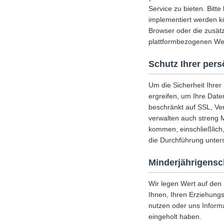
Service zu bieten. Bitt
implementiert werden k
Browser oder die zusätz
plattformbezogenen Web
Schutz Ihrer per
Um die Sicherheit Ihre
ergreifen, um Ihre Date
beschränkt auf SSL, Ve
verwalten auch streng 
kommen, einschließlich
die Durchführung unters
Minderjährigensc
Wir legen Wert auf den
Ihnen, Ihren Erziehungs
nutzen oder uns Inform
eingeholt haben.