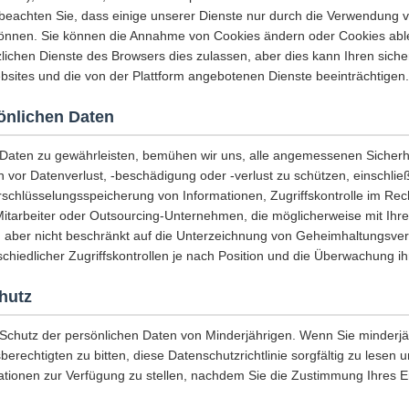
e beachten Sie, dass einige unserer Dienste nur durch die Verwendung 
önnen. Sie können die Annahme von Cookies ändern oder Cookies abl
lichen Dienste des Browsers dies zulassen, aber dies kann Ihren sicher
sites und die von der Plattform angebotenen Dienste beeinträchtigen.
sönlichen Daten
r Daten zu gewährleisten, bemühen wir uns, alle angemessenen Sich
n vor Datenverlust, -beschädigung oder -verlust zu schützen, einschließ
rschlüsselungsspeicherung von Informationen, Zugriffskontrolle im Re
Mitarbeiter oder Outsourcing-Unternehmen, die möglicherweise mit Ihr
, aber nicht beschränkt auf die Unterzeichnung von Geheimhaltungsver
chiedlicher Zugriffskontrollen je nach Position und die Überwachung ihr
hutz
 Schutz der persönlichen Daten von Minderjährigen. Wenn Sie minderjäh
berechtigten zu bitten, diese Datenschutzrichtlinie sorgfältig zu lesen
ationen zur Verfügung zu stellen, nachdem Sie die Zustimmung Ihres 