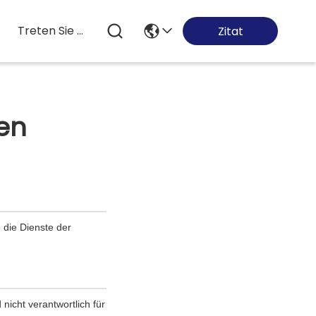
Treten Sie Mit Uns In Verbindung
Zitat
en
e die Dienste der
nicht verantwortlich für