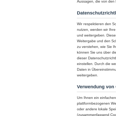
Aussagen, die von den 
Datenschutzrichtl
Wir respektieren den S
nutzen, werden wir Ihr
und weitergeben. Diese
Weitergabe und den Schu
zu verstehen, wie Sie I
können Sie uns über die
dieser Datenschutzricht
einstellen. Durch die w
Daten in Übereinstimmu
weitergeben.
Verwendung von 
Um Ihnen ein einfacher
plattformbezogenen Web
oder andere lokale Spe
(zusammenfassend Cooki