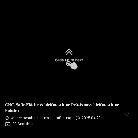
CNC-Safir-Flächenschleifmaschine Präzisionsschleifmaschine
Polisher
wissenschaftliche Laborausrüstung
2025-04-29
30 Ansichten