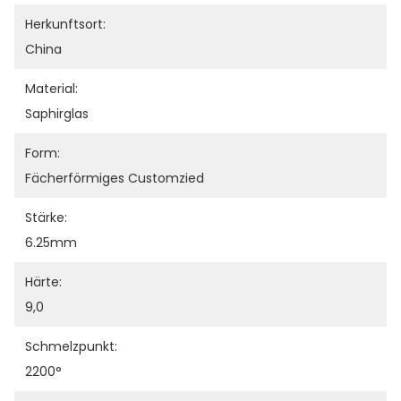
Herkunftsort:
China
Material:
Saphirglas
Form:
Fächerförmiges Customzied
Stärke:
6.25mm
Härte:
9,0
Schmelzpunkt:
2200°