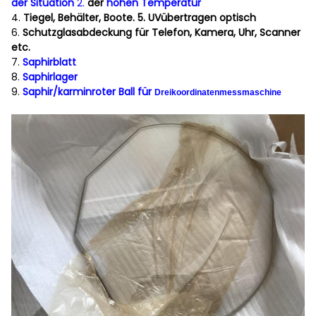
der Situation
2.
der
hohen Temperatur
4.
Tiegel, Behälter, Boote. 5. UVübertragen optisch
6.
Schutzglasabdeckung für Telefon, Kamera, Uhr, Scanner
etc.
7.
Saphirblatt
8.
Saphirlager
9.
Saphir/karminroter Ball für
Dreikoordinatenmessmaschine