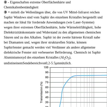
② -
Eigenschaften extreme Oberflächenhärte und
Chemikalienbeständigkeit
③ -
mittelt die Wellenlängen über, die von UV Mittel-Infrarot reichen
Saphir Windows sind vom Saphir des einzelnen Kristalles hergestellt und
machen sie Ideal für fordernde Anwendungen (wie Laser-Systeme)
wegen ihrer extremen Oberflächenhärte, hohe Wärmeleitfähigkeit, hohe
Dielektrizitätskonstante und Widerstand zu den allgemeinen chemischen
Säuren und zu den Alkalien. Saphir ist der zweite härteste Kristall nahe
bei Diamanten und, wegen ihrer strukturellen Stärke, können
Saphirfenster gemacht werden viel Verdünner als andere allgemeine
dielektrische Fenster mit verbesserter Beförderung. Chemisch ist Saphir
Aluminiumoxyd des einzelnen Kristalles (Al
O
),
2
3
undistineinemSendebereichvon0,2-5.5µmnützlich.