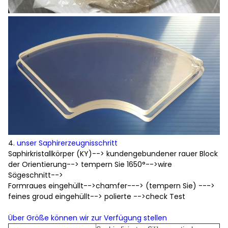
4.
unser Saphirerzeugnisschritt
Saphirkristallkörper (KY)--> kundengebundener rauer Block
der Orientierung--> tempern Sie 1650°-->wire
Sägeschnitt-->
Formraues eingehüllt-->chamfer---> (tempern Sie) --->
feines groud eingehüllt--> polierte -->check Test
Über Größe können wir zur Verfügung stellen