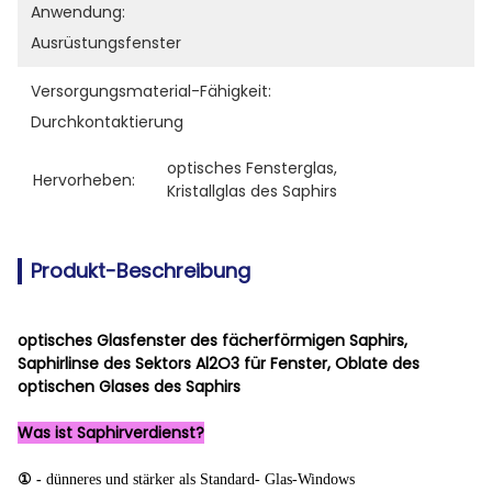
Anwendung:
Ausrüstungsfenster
Versorgungsmaterial-Fähigkeit:
Durchkontaktierung
optisches Fensterglas
, 
Hervorheben:
Kristallglas des Saphirs
Produkt-Beschreibung
optisches Glasfenster des fächerförmigen Saphirs,
Saphirlinse des Sektors Al2O3 für Fenster, Oblate des
optischen Glases des Saphirs
Was ist Saphirverdienst?
① -
dünneres und stärker als Standard- Glas-Windows