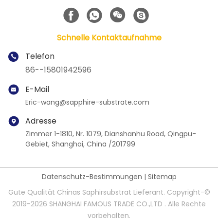
Schnelle Kontaktaufnahme
Telefon
86--15801942596
E-Mail
Eric-wang@sapphire-substrate.com
Adresse
Zimmer 1-1810, Nr. 1079, Dianshanhu Road, Qingpu-
Gebiet, Shanghai, China /201799
Datenschutz-Bestimmungen
|
Sitemap
Gute Qualität Chinas Saphirsubstrat Lieferant. Copyright-©
2019-2026 SHANGHAI FAMOUS TRADE CO.,LTD . Alle Rechte
vorbehalten.