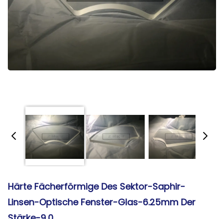
Härte Fächerförmige Des Sektor-Saphir-
Linsen-Optische Fenster-Glas-6.25mm Der
Stärke-9,0