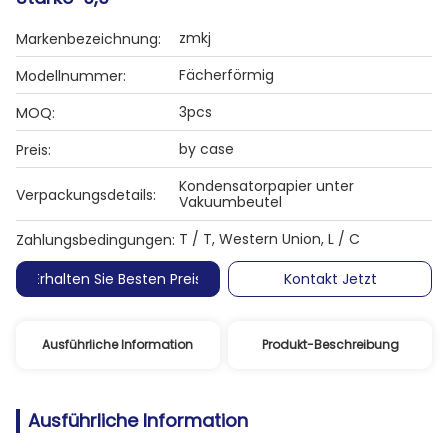
zmkj
Markenbezeichnung:
Fächerförmig
Modellnummer:
3pcs
MOQ:
by case
Preis:
Kondensatorpapier unter
Verpackungsdetails:
Vakuumbeutel
T / T, Western Union, L / C
Zahlungsbedingungen:
Erhalten Sie Besten Preis
Kontakt Jetzt
Ausführliche Information
Produkt-Beschreibung
Ausführliche Information