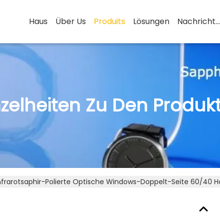
Haus
Über Us
Produits
Lösungen
Nachrichten
nzelheiten Zu Den Produk
nfrarotsaphir-Polierte Optische Windows-Doppelt-Seite 60/40 