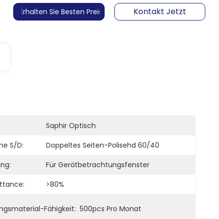
Kontakt Jetzt
Erhalten Sie Besten Preis
Saphir Optisch
he S/D:
Doppeltes Seiten-Polisehd 60/40
ng:
Für Gerätbetrachtungsfenster
ttance:
>80%
ngsmaterial-Fähigkeit:
500pcs Pro Monat