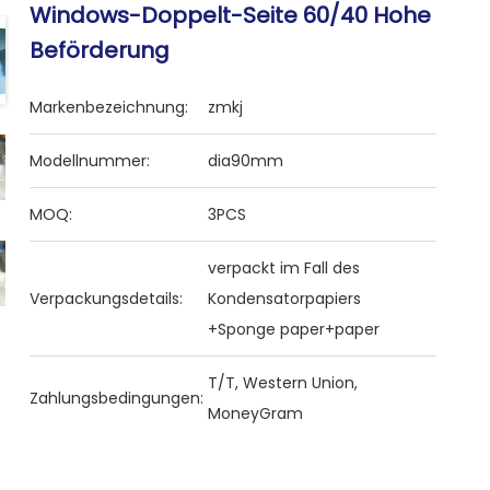
Windows-Doppelt-Seite 60/40 Hohe
Beförderung
Markenbezeichnung:
zmkj
Modellnummer:
dia90mm
MOQ:
3PCS
verpackt im Fall des
Verpackungsdetails:
Kondensatorpapiers
+Sponge paper+paper
T/T, Western Union,
Zahlungsbedingungen:
MoneyGram