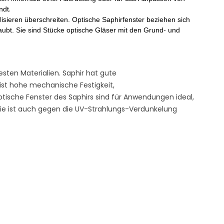
.
ndt
isieren überschreiten
.
Optische Saphirfenster beziehen sich
laubt. Sie sind Stücke optische Gläser mit den Grund- und
testen Materialien. Saphir hat gute
ist hohe mechanische Festigkeit,
tische Fenster des Saphirs sind für Anwendungen ideal,
ie ist auch gegen die UV-Strahlungs-Verdunkelung