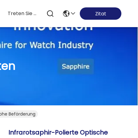
Treten Sie Mit Uns In Verbindung
Zitat
ten
Hohe Beförderung
Infrarotsaphir-Polierte Optische