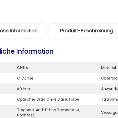
iche Information
Produkt-Beschreibung
liche Information
CHINA
Material:
C-Achse
Oberfläc
±0.1mm
Anwendu
Optischer Grad Ohne Blase; Farbe
Ttransmi
Tragbare, Anti-E-Hoh Temperatur, 
Versorgu
Hochfest