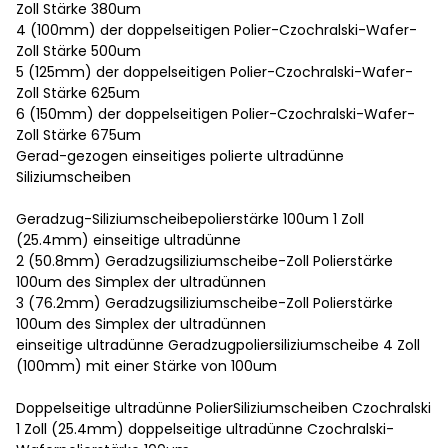
Zoll Stärke 380um
4 (100mm) der doppelseitigen Polier-Czochralski-Wafer-
Zoll Stärke 500um
5 (125mm) der doppelseitigen Polier-Czochralski-Wafer-
Zoll Stärke 625um
6 (150mm) der doppelseitigen Polier-Czochralski-Wafer-
Zoll Stärke 675um
Gerad-gezogen einseitiges polierte ultradünne
Siliziumscheiben
Geradzug-Siliziumscheibepolierstärke 100um 1 Zoll
(25.4mm) einseitige ultradünne
2 (50.8mm) Geradzugsiliziumscheibe-Zoll Polierstärke
100um des Simplex der ultradünnen
3 (76.2mm) Geradzugsiliziumscheibe-Zoll Polierstärke
100um des Simplex der ultradünnen
einseitige ultradünne Geradzugpoliersiliziumscheibe 4 Zoll
(100mm) mit einer Stärke von 100um
Doppelseitige ultradünne PolierSiliziumscheiben Czochralski
1 Zoll (25.4mm) doppelseitige ultradünne Czochralski-