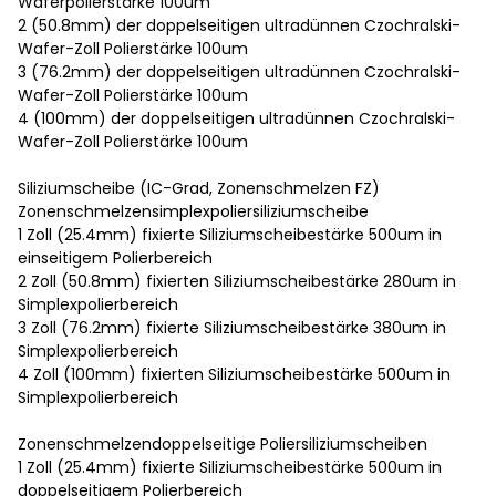
Waferpolierstärke 100um
2 (50.8mm) der doppelseitigen ultradünnen Czochralski-
Wafer-Zoll Polierstärke 100um
3 (76.2mm) der doppelseitigen ultradünnen Czochralski-
Wafer-Zoll Polierstärke 100um
4 (100mm) der doppelseitigen ultradünnen Czochralski-
Wafer-Zoll Polierstärke 100um
Siliziumscheibe (IC-Grad, Zonenschmelzen FZ)
Zonenschmelzensimplexpoliersiliziumscheibe
1 Zoll (25.4mm) fixierte Siliziumscheibestärke 500um in
einseitigem Polierbereich
2 Zoll (50.8mm) fixierten Siliziumscheibestärke 280um in
Simplexpolierbereich
3 Zoll (76.2mm) fixierte Siliziumscheibestärke 380um in
Simplexpolierbereich
4 Zoll (100mm) fixierten Siliziumscheibestärke 500um in
Simplexpolierbereich
Zonenschmelzendoppelseitige Poliersiliziumscheiben
1 Zoll (25.4mm) fixierte Siliziumscheibestärke 500um in
doppelseitigem Polierbereich