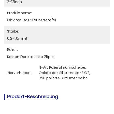
2-12inch
Produktname:
Oblaten Des Si Substrate/si
Stärke:
0.2-1.0mmt
Paket:
Kasten Der Kassette 25pcs
N-Art Poliersiliziumscheibe
, 
Hervorheben:
Oblate des Siliziumoxid-SiO2
, 
DSP polierte Siliziumscheibe
Produkt-Beschreibung