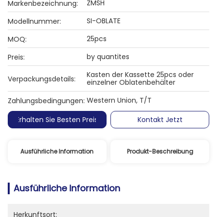
ZMSH
Markenbezeichnung:
SI-OBLATE
Modellnummer:
25pcs
MOQ:
by quantites
Preis:
Kasten der Kassette 25pcs oder
Verpackungsdetails:
einzelner Oblatenbehälter
Western Union, T/T
Zahlungsbedingungen:
Erhalten Sie Besten Preis
Kontakt Jetzt
Ausführliche Information
Produkt-Beschreibung
Ausführliche Information
Herkunftsort: