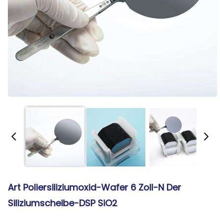
Art Poliersiliziumoxid-Wafer 6 Zoll-N Der
Siliziumscheibe-DSP SiO2