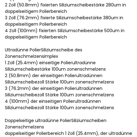
2 Zoll (50.8mm) fixierten Siliziumscheibestärke 280um in
doppelseitigem Polierbereich
3 Zoll (76.2mm) fixierte Siliziumscheibestärke 380um in
doppelseitigem Polierbereich
4 Zoll (100mm) fixierten Siliziumscheibestärke 500um in
doppelseitigem Polierbereich
Ultradünne PolierSiliziumscheibe des
Zonenschmelzensimplex
1 Zoll (25.4mm) einseitige Polierultradünne
Siliziumscheibestärke 100um zonenschmelzens
2 (50.8mm) der einseitigen Polierultradünnen
Siliziumscheibezoll Stärke 100um zonenschmelzens
3 (76.2mm) der einseitigen Polierultradünnen
Siliziumscheibezoll Stärke 100um zonenschmelzens
4 (100mm) der einseitigen Polierultradünnen
Siliziumscheibezoll Stärke 100um zonenschmelzens
Doppelseitige ultradünne PolierSiliziumscheiben
Zonenschmelzens
doppelseitiger Polierbereich 1 Zoll (25.4mm), der ultradünne