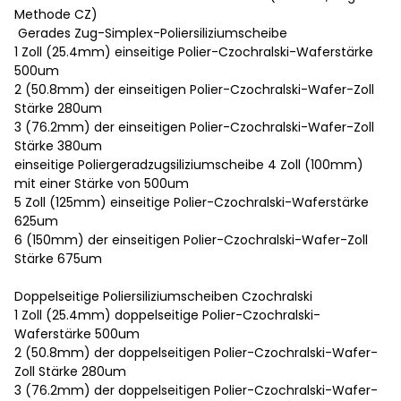
Methode CZ)
Gerades Zug-Simplex-Poliersiliziumscheibe
1 Zoll (25.4mm) einseitige Polier-Czochralski-Waferstärke
500um
2 (50.8mm) der einseitigen Polier-Czochralski-Wafer-Zoll
Stärke 280um
3 (76.2mm) der einseitigen Polier-Czochralski-Wafer-Zoll
Stärke 380um
einseitige Poliergeradzugsiliziumscheibe 4 Zoll (100mm)
mit einer Stärke von 500um
5 Zoll (125mm) einseitige Polier-Czochralski-Waferstärke
625um
6 (150mm) der einseitigen Polier-Czochralski-Wafer-Zoll
Stärke 675um
Doppelseitige Poliersiliziumscheiben Czochralski
1 Zoll (25.4mm) doppelseitige Polier-Czochralski-
Waferstärke 500um
2 (50.8mm) der doppelseitigen Polier-Czochralski-Wafer-
Zoll Stärke 280um
3 (76.2mm) der doppelseitigen Polier-Czochralski-Wafer-