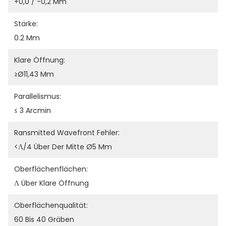
+0,0 / -0,2 Mm
Stärke:
0.2 Mm
Klare Öffnung:
≥Ø11,43 Mm
Parallelismus:
≤ 3 Arcmin
Ransmitted Wavefront Fehler:
<λ/4 Über Der Mitte Ø5 Mm
Oberflächenflächen:
Λ Über Klare Öffnung
Oberflächenqualität:
60 Bis 40 Gräben