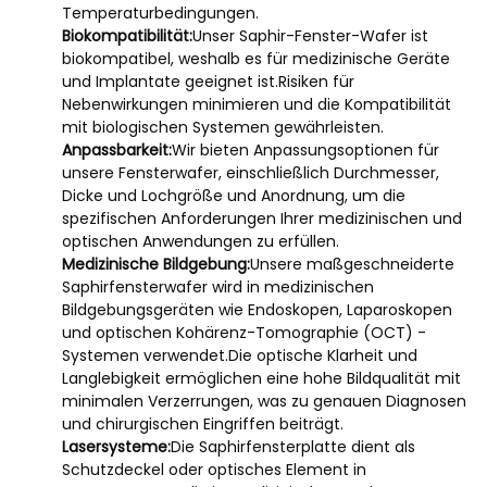
Temperaturbedingungen.
Biokompatibilität:
Unser Saphir-Fenster-Wafer ist
biokompatibel, weshalb es für medizinische Geräte
und Implantate geeignet ist.Risiken für
Nebenwirkungen minimieren und die Kompatibilität
mit biologischen Systemen gewährleisten.
Anpassbarkeit:
Wir bieten Anpassungsoptionen für
unsere Fensterwafer, einschließlich Durchmesser,
Dicke und Lochgröße und Anordnung, um die
spezifischen Anforderungen Ihrer medizinischen und
optischen Anwendungen zu erfüllen.
Medizinische Bildgebung:
Unsere maßgeschneiderte
Saphirfensterwafer wird in medizinischen
Bildgebungsgeräten wie Endoskopen, Laparoskopen
und optischen Kohärenz-Tomographie (OCT) -
Systemen verwendet.Die optische Klarheit und
Langlebigkeit ermöglichen eine hohe Bildqualität mit
minimalen Verzerrungen, was zu genauen Diagnosen
und chirurgischen Eingriffen beiträgt.
Lasersysteme:
Die Saphirfensterplatte dient als
Schutzdeckel oder optisches Element in