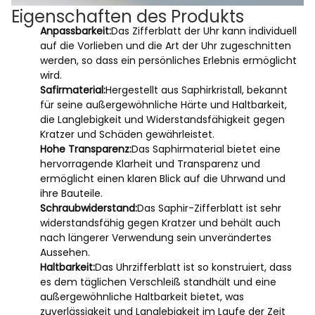
Eigenschaften des Produkts
Anpassbarkeit:
Das Zifferblatt der Uhr kann individuell
auf die Vorlieben und die Art der Uhr zugeschnitten
werden, so dass ein persönliches Erlebnis ermöglicht
wird.
Safirmaterial:
Hergestellt aus Saphirkristall, bekannt
für seine außergewöhnliche Härte und Haltbarkeit,
die Langlebigkeit und Widerstandsfähigkeit gegen
Kratzer und Schäden gewährleistet.
Hohe Transparenz:
Das Saphirmaterial bietet eine
hervorragende Klarheit und Transparenz und
ermöglicht einen klaren Blick auf die Uhrwand und
ihre Bauteile.
Schraubwiderstand:
Das Saphir-Zifferblatt ist sehr
widerstandsfähig gegen Kratzer und behält auch
nach längerer Verwendung sein unverändertes
Aussehen.
Haltbarkeit:
Das Uhrzifferblatt ist so konstruiert, dass
es dem täglichen Verschleiß standhält und eine
außergewöhnliche Haltbarkeit bietet, was
zuverlässigkeit und Langlebigkeit im Laufe der Zeit