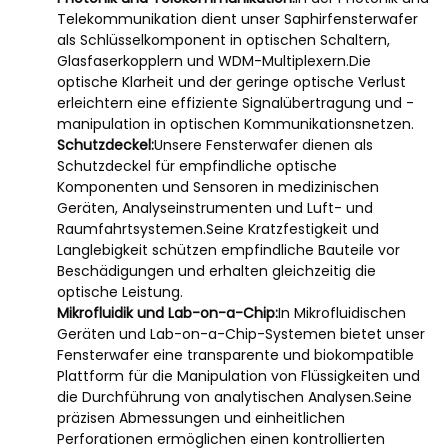
Telekommunikation dient unser Saphirfensterwafer
als Schlüsselkomponent in optischen Schaltern,
Glasfaserkopplern und WDM-Multiplexern.Die
optische Klarheit und der geringe optische Verlust
erleichtern eine effiziente Signalübertragung und -
manipulation in optischen Kommunikationsnetzen.
Schutzdeckel:
Unsere Fensterwafer dienen als
Schutzdeckel für empfindliche optische
Komponenten und Sensoren in medizinischen
Geräten, Analyseinstrumenten und Luft- und
Raumfahrtsystemen.Seine Kratzfestigkeit und
Langlebigkeit schützen empfindliche Bauteile vor
Beschädigungen und erhalten gleichzeitig die
optische Leistung.
Mikrofluidik und Lab-on-a-Chip:
In Mikrofluidischen
Geräten und Lab-on-a-Chip-Systemen bietet unser
Fensterwafer eine transparente und biokompatible
Plattform für die Manipulation von Flüssigkeiten und
die Durchführung von analytischen Analysen.Seine
präzisen Abmessungen und einheitlichen
Perforationen ermöglichen einen kontrollierten