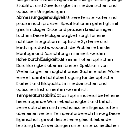
Stabilität und Zuverlässigkeit in medizinischen und
optischen Umgebungen.
Abmessungsgenauigkeit:
Unsere Fensterwafer sind
präzise nach präzisen Spezifikationen gefertigt, mit
gleichmäßiger Dicke und präzisen kreisförmigen
Löchern.Diese Maßgenauigkeit sorgt für eine
nahtlose Integration in optische Systeme und
Medizinprodukte, wodurch die Probleme bei der
Montage und Ausrichtung minimiert werden.
Hohe Durchlässigkeit:
Mit seiner hohen optischen
Durchlässigkeit über ein breites Spektrum von
Wellenlängen ermöglicht unser Saphirfenster Wafer
eine effiziente Lichtübertragung.für die optische
Klarheit und Bildqualität in medizinischen und
optischen Instrumenten wesentlich.
Temperaturstabilität:
Das Saphirmaterial bietet eine
hervorragende Wärmebeständigkeit und behält
seine optischen und mechanischen Eigenschaften
über einen weiten Temperaturbereich hinweg.Diese
Eigenschaft gewährleistet eine gleichbleibende
Leistung bei Anwendungen unter unterschiedlichen