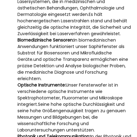
Lasersystemen, die in medizinischen und
ästhetischen Behandlungen, Ophthalmologie und
Dermatologie eingesetzt werden.Es hält
hochenergetischen Laserstrahlen stand und behält
gleichzeitig die optische Integrität, die Sicherheit und
Zuverlässigkeit bei Laserverfahren gewährleistet.
Biomedizinische Sensoren:
In biomedizinischen
Anwendungen funktioniert unser Saphirfenster als
Substrat für Biosensoren und Mikrofluidische
Geräte.und optische Transparenz ermöglichen eine
präzise Detektion und Analyse biologischer Proben,
die medizinische Diagnose und Forschung
erleichtern.
Optische Instrumente:
Unser Fensterwafer ist in
verschiedene optische Instrumente wie
Spektrophotometer, Fluorometer und Mikroskope
integriert.Seine hohe optische Durchlässigkeit und
seine hohe Größengenauigkeit tragen zu genauen
Messungen und Bildgebungen bei, die
wissenschaftliche Forschung und
Laboruntersuchungen unterstützen.
Photonik und Telekommunikation:
In der Photonik und