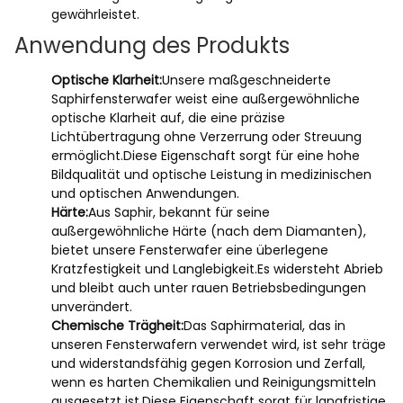
gewährleistet.
Anwendung des Produkts
Optische Klarheit:
Unsere maßgeschneiderte
Saphirfensterwafer weist eine außergewöhnliche
optische Klarheit auf, die eine präzise
Lichtübertragung ohne Verzerrung oder Streuung
ermöglicht.Diese Eigenschaft sorgt für eine hohe
Bildqualität und optische Leistung in medizinischen
und optischen Anwendungen.
Härte:
Aus Saphir, bekannt für seine
außergewöhnliche Härte (nach dem Diamanten),
bietet unsere Fensterwafer eine überlegene
Kratzfestigkeit und Langlebigkeit.Es widersteht Abrieb
und bleibt auch unter rauen Betriebsbedingungen
unverändert.
Chemische Trägheit:
Das Saphirmaterial, das in
unseren Fensterwafern verwendet wird, ist sehr träge
und widerstandsfähig gegen Korrosion und Zerfall,
wenn es harten Chemikalien und Reinigungsmitteln
ausgesetzt ist.Diese Eigenschaft sorgt für langfristige