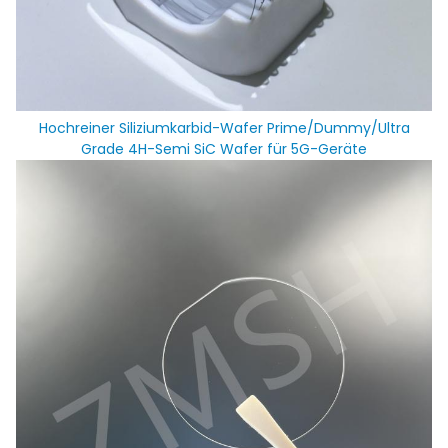
Hochreiner Siliziumkarbid-Wafer Prime/Dummy/Ultra
Grade 4H-Semi SiC Wafer für 5G-Geräte