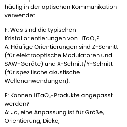
häufig in der optischen Kommunikation
verwendet.
F: Was sind die typischen
Kristallorientierungen von LiTaO₃?
A: Häufige Orientierungen sind Z-Schnitt
(für elektrooptische Modulatoren und
SAW-Geräte) und X-Schnitt/Y-Schnitt
(für spezifische akustische
Wellenanwendungen).
F: Können LiTaO₃-Produkte angepasst
werden?
A: Ja, eine Anpassung ist für Größe,
Orientierung, Dicke,