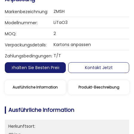
ZMSH
Markenbezeichnung:
LiTaO3
Modellnummer:
2
MOQ:
Kartons anpassen
Verpackungsdetails:
T/T
Zahlungsbedingungen:
Erhalten Sie Besten Preis
Kontakt Jetzt
Ausführliche Information
Produkt-Beschreibung
Ausführliche Information
Herkunftsort: