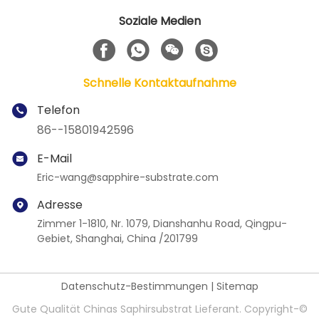
Soziale Medien
Schnelle Kontaktaufnahme
Telefon
86--15801942596
E-Mail
Eric-wang@sapphire-substrate.com
Adresse
Zimmer 1-1810, Nr. 1079, Dianshanhu Road, Qingpu-
Gebiet, Shanghai, China /201799
Datenschutz-Bestimmungen
|
Sitemap
Gute Qualität Chinas Saphirsubstrat Lieferant. Copyright-©