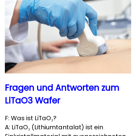
Fragen und Antworten zum
LiTaO3 Wafer
F: Was ist LiTaO₃?
A: LiTaO₃ (Lithiumtantalat) ist ein