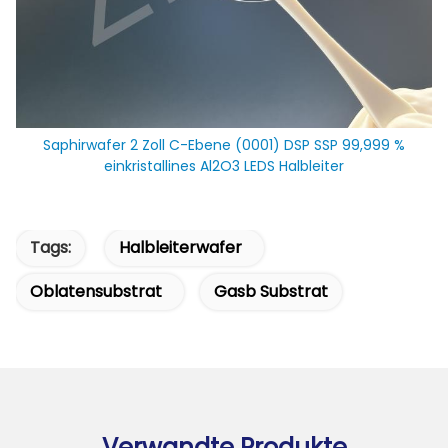
Saphirwafer 2 Zoll C-Ebene (0001) DSP SSP 99,999 %
einkristallines Al2O3 LEDS Halbleiter
Tags:
Halbleiterwafer
Oblatensubstrat
Gasb Substrat
Verwandte Produkte