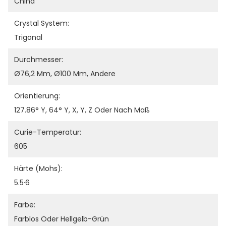
China
Crystal System:
Trigonal
Durchmesser:
Ø76,2 Mm, Ø100 Mm, Andere
Orientierung:
127.86° Y, 64° Y, X, Y, Z Oder Nach Maß
Curie-Temperatur:
605
Härte (Mohs):
5.5·6
Farbe:
Farblos Oder Hellgelb-Grün