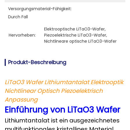
Versorgungsmaterial-Fähigkeit:
Durch Fall
Elektrooptische LiTaO3-Wafer
, 
Hervorheben:
Piezoelektrische LiTaO3-Wafer
, 
Nichtlineare optische LiTaO3-Wafer
Produkt-Beschreibung
LiTaO3 Wafer Lithiumtantalat Elektrooptik
Nichtlinear Optisch Piezoelektrisch
Anpassung
Einführung von LiTaO3 Wafer
Lithiumtantalat ist ein ausgezeichnetes
multifunktionales kristallines Material,