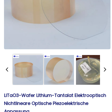
LiTaO3-Wafer Lithium-Tantalat Elektrooptisch
Nichtlineare Optische Piezoelektrische
Anpassung