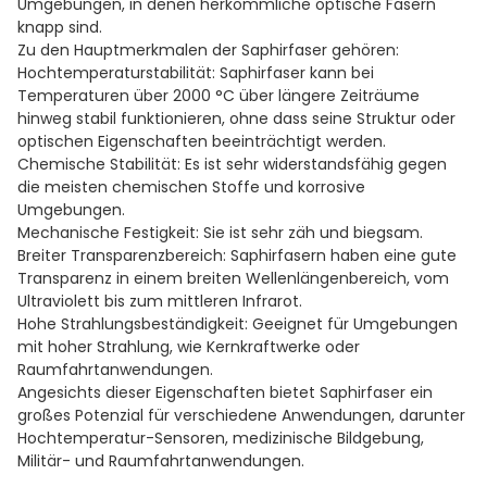
Umgebungen, in denen herkömmliche optische Fasern
knapp sind.
Zu den Hauptmerkmalen der Saphirfaser gehören:
Hochtemperaturstabilität: Saphirfaser kann bei
Temperaturen über 2000 °C über längere Zeiträume
hinweg stabil funktionieren, ohne dass seine Struktur oder
optischen Eigenschaften beeinträchtigt werden.
Chemische Stabilität: Es ist sehr widerstandsfähig gegen
die meisten chemischen Stoffe und korrosive
Umgebungen.
Mechanische Festigkeit: Sie ist sehr zäh und biegsam.
Breiter Transparenzbereich: Saphirfasern haben eine gute
Transparenz in einem breiten Wellenlängenbereich, vom
Ultraviolett bis zum mittleren Infrarot.
Hohe Strahlungsbeständigkeit: Geeignet für Umgebungen
mit hoher Strahlung, wie Kernkraftwerke oder
Raumfahrtanwendungen.
Angesichts dieser Eigenschaften bietet Saphirfaser ein
großes Potenzial für verschiedene Anwendungen, darunter
Hochtemperatur-Sensoren, medizinische Bildgebung,
Militär- und Raumfahrtanwendungen.