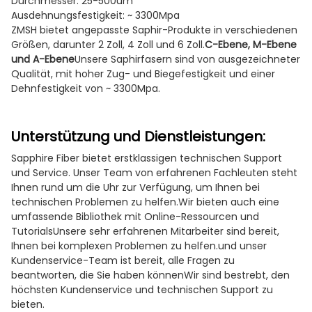
Durchmesser: 25-500um
Ausdehnungsfestigkeit: ~ 3300Mpa
ZMSH bietet angepasste Saphir-Produkte in verschiedenen
Größen, darunter 2 Zoll, 4 Zoll und 6 Zoll.
C-Ebene, M-Ebene
und A-Ebene
Unsere Saphirfasern sind von ausgezeichneter
Qualität, mit hoher Zug- und Biegefestigkeit und einer
Dehnfestigkeit von ~ 3300Mpa.
Unterstützung und Dienstleistungen:
Sapphire Fiber bietet erstklassigen technischen Support
und Service. Unser Team von erfahrenen Fachleuten steht
Ihnen rund um die Uhr zur Verfügung, um Ihnen bei
technischen Problemen zu helfen.Wir bieten auch eine
umfassende Bibliothek mit Online-Ressourcen und
TutorialsUnsere sehr erfahrenen Mitarbeiter sind bereit,
Ihnen bei komplexen Problemen zu helfen.und unser
Kundenservice-Team ist bereit, alle Fragen zu
beantworten, die Sie haben könnenWir sind bestrebt, den
höchsten Kundenservice und technischen Support zu
bieten.