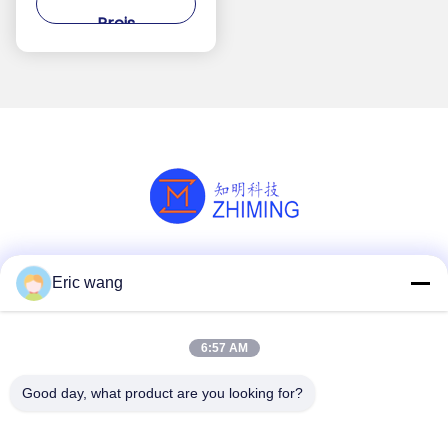
Verarbeitung
Preis
Soziale Medien
Eric wang
6:57 AM
Schnelle Kontaktaufnahme
Good day, what product are you looking for?
Telefon
86--15801942596