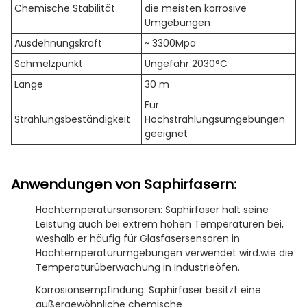
Chemische Stabilität
die meisten korrosive
Umgebungen
Ausdehnungskraft
~ 3300Mpa
Schmelzpunkt
Ungefähr 2030°C
Länge
30 m
Für
Strahlungsbeständigkeit
Hochstrahlungsumgebungen
geeignet
Anwendungen von Saphirfasern:
Hochtemperatursensoren: Saphirfaser hält seine
Leistung auch bei extrem hohen Temperaturen bei,
weshalb er häufig für Glasfasersensoren in
Hochtemperaturumgebungen verwendet wird.wie die
Temperaturüberwachung in Industrieöfen.
Korrosionsempfindung: Saphirfaser besitzt eine
außergewöhnliche chemische