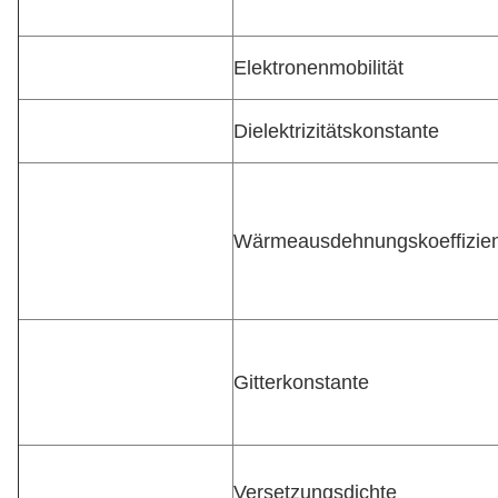
Elektronenmobilität
Dielektrizitätskonstante
Wärmeausdehnungskoeffizien
Gitterkonstante
Versetzungsdichte