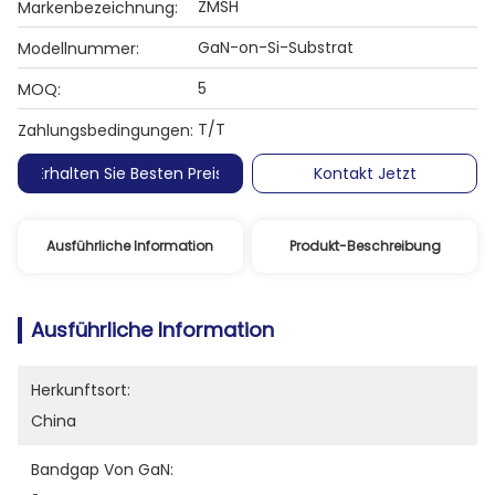
ZMSH
Markenbezeichnung:
GaN-on-Si-Substrat
Modellnummer:
5
MOQ:
T/T
Zahlungsbedingungen:
Erhalten Sie Besten Preis
Kontakt Jetzt
Ausführliche Information
Produkt-Beschreibung
Ausführliche Information
Herkunftsort:
China
Bandgap Von GaN: