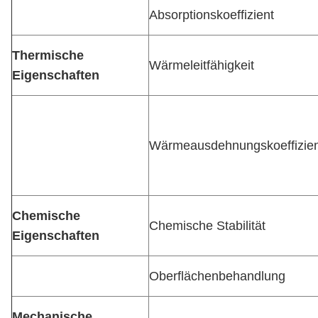
Absorptionskoeffizient
Thermische
Wärmeleitfähigkeit
Eigenschaften
Wärmeausdehnungskoeffizien
Chemische
Chemische Stabilität
Eigenschaften
Oberflächenbehandlung
Mechanische