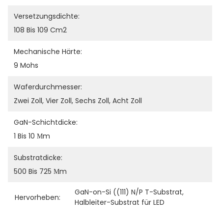
Versetzungsdichte:
108 Bis 109 Cm2
Mechanische Härte:
9 Mohs
Waferdurchmesser:
Zwei Zoll, Vier Zoll, Sechs Zoll, Acht Zoll
GaN-Schichtdicke:
1 Bis 10 Μm
Substratdicke:
500 Bis 725 Μm
GaN-on-Si ((111) N/P T-Substrat
, 
Hervorheben:
Halbleiter-Substrat für LED