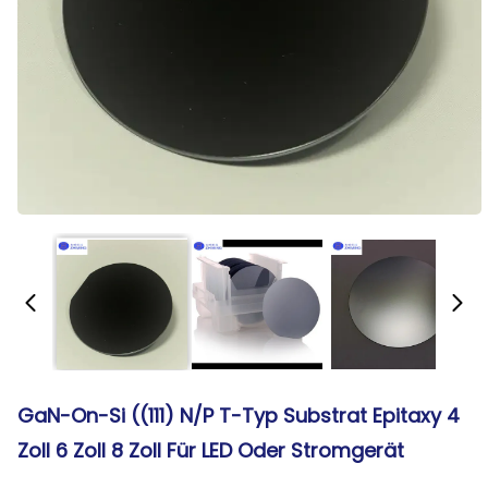
GaN-On-Si ((111) N/P T-Typ Substrat Epitaxy 4
Zoll 6 Zoll 8 Zoll Für LED Oder Stromgerät