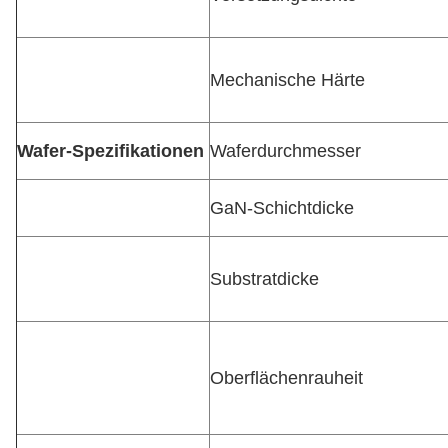
Mechanische Härte
Wafer-Spezifikationen
Waferdurchmesser
GaN-Schichtdicke
Substratdicke
Oberflächenrauheit