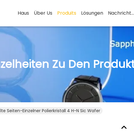
Haus
Über Us
Produits
Lösungen
Nachrichten
nzelheiten Zu Den Produk
te Seiten-Einzelner Polierkristall 4 H-N Sic Wafer