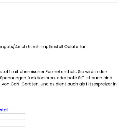
gots/4inch 6inch Impfkristall Oblate für
lenstoff mit chemischer Formel enthält. Sic wird in den
Spannungen funktionieren, oder both.SiC ist auch eine
von GaN-Geräten, und es dient auch als Hitzespreizer in
stall