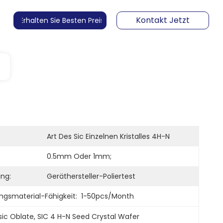
Kontakt Jetzt
Erhalten Sie Besten Preis
Art Des Sic Einzelnen Kristalles 4H-N
0.5mm Oder 1mm;
ng:
Geräthersteller-Poliertest
ngsmaterial-Fähigkeit:
1-50pcs/month
sic Oblate
, 
SIC 4 H-N Seed Crystal Wafer