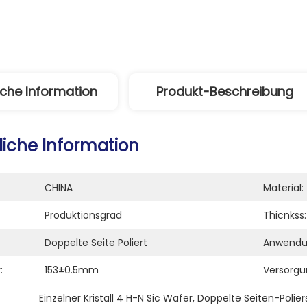
iche Information
Produkt-Beschreibung
liche Information
CHINA
Material:
Produktionsgrad
Thicnkss:
Doppelte Seite Poliert
Anwendu
:
153±0.5mm
Versorgu
Einzelner Kristall 4 H-N Sic Wafer
, 
Doppelte Seiten-Polier