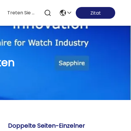
Treten Sie Mit Uns In Verbindung
Zitat
ten
Doppelte Seiten-Einzelner