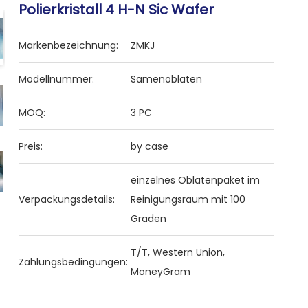
Polierkristall 4 H-N Sic Wafer
Markenbezeichnung:
ZMKJ
Modellnummer:
Samenoblaten
MOQ:
3 PC
Preis:
by case
einzelnes Oblatenpaket im
Verpackungsdetails:
Reinigungsraum mit 100
Graden
T/T, Western Union,
Zahlungsbedingungen:
MoneyGram